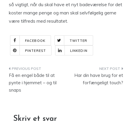
så vigtigt, når du skal have et nyt badeværelse for det
koster mange penge og man skal selvfølgelig gerne
være tilfreds med resultatet.
FACEBOOK
TWITTER
PINTEREST
LINKEDIN
Indlægsnavigation
Få en engel både til at
Har din have brug for et
pynte i hjemmet – og til
forfængeligt touch?
snaps
Skriv et svar