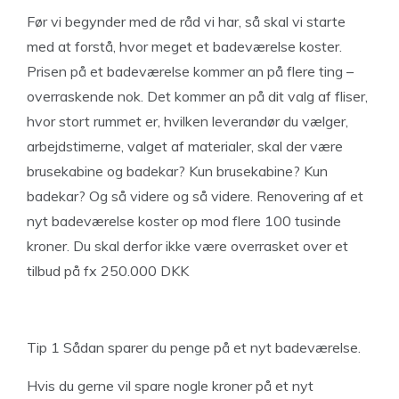
Før vi begynder med de råd vi har, så skal vi starte
med at forstå, hvor meget et badeværelse koster.
Prisen på et badeværelse kommer an på flere ting –
overraskende nok. Det kommer an på dit valg af fliser,
hvor stort rummet er, hvilken leverandør du vælger,
arbejdstimerne, valget af materialer, skal der være
brusekabine og badekar? Kun brusekabine? Kun
badekar? Og så videre og så videre. Renovering af et
nyt badeværelse koster op mod flere 100 tusinde
kroner. Du skal derfor ikke være overrasket over et
tilbud på fx 250.000 DKK
Tip 1 Sådan sparer du penge på et nyt badeværelse.
Hvis du gerne vil spare nogle kroner på et nyt