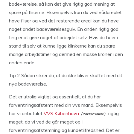
badeværelse, så kan det give rigtig god mening at
spare på fliserne. Eksempelvis kan du ved vådarealet
have fliser og ved det resterende areal kan du have
noget andet badeværelsesgulv. En anden rigtig god
ting er at gøre noget af arbejdet selv. Hvis du fx er i
stand til selv at kunne ligge klinkerne kan du spare
mange arbejdstimer og dermed en masse kroner i den
anden ende.
Tip 2 Sådan sikrer du, at du ikke bliver skuffet med dit
nye badeværelse.
Det er utrolig vigtigt og essentielt, at du har
forventningsafstemt med din vvs mand. Eksempelvis
har vi anbefalet
VVS København
rigtig
meget, da vi ved de går meget op i
forventningsafstemning og kundetilfredshed. Det er