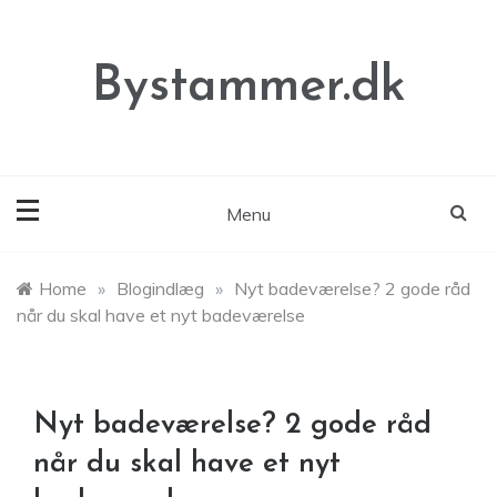
Skip
to
content
Bystammer.dk
Menu
Home
»
Blogindlæg
»
Nyt badeværelse? 2 gode råd
når du skal have et nyt badeværelse
Nyt badeværelse? 2 gode råd
når du skal have et nyt