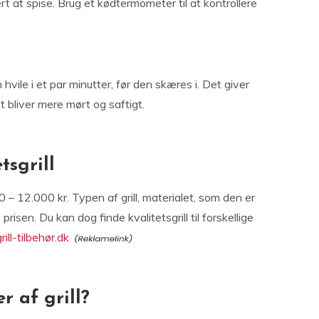
rt at spise. Brug et kødtermometer til at kontrollere
 hvile i et par minutter, før den skæres i. Det giver
t bliver mere mørt og saftigt.
tsgrill
0 – 12.000 kr. Typen af grill, materialet, som den er
prisen. Du kan dog finde kvalitetsgrill til forskellige
grill-tilbehør.dk
r af grill?