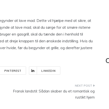
begynder at lave mad. Dette vil hjælpe med at sikre, at
egynde at lave mad, skal du sørge for at smøre ristene
 bruger en gasgrill, skal du tænde den i henhold til
 at dreje knappen til den ønskede indstilling. Hvis du
liver hvide, før du begynder at grille, og derefter justere
C
PINTEREST
LINKEDIN
Fransk landstil: Sådan skaber du et romantisk og
rustikt hjem