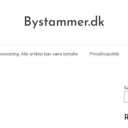
Bystammer.dk
noncering: Alle artikler kan være betalte
Privatlivspolitik
S
R