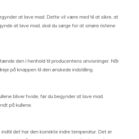
begynder at lave mad. Dette vil være med til at sikre, at
egynde at lave mad, skal du sørge for at smøre ristene
u tænde den i henhold til producentens anvisninger. Når
reje på knappen til den ønskede indstilling.
kullene bliver hvide, før du begynder at lave mad.
ndt på kullene.
t, indtil det har den korrekte indre temperatur. Det er