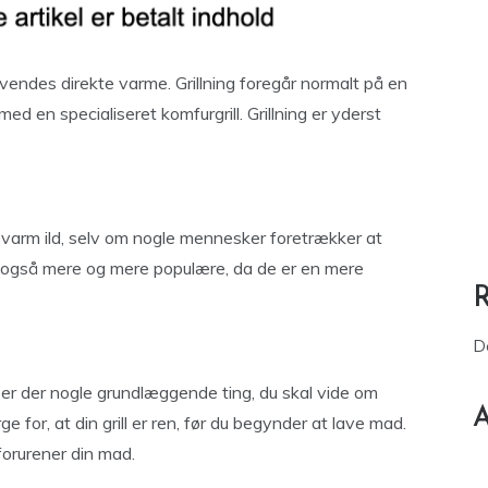
nvendes direkte varme. Grillning foregår normalt på en
d en specialiseret komfurgrill. Grillning er yderst
 varm ild, selv om nogle mennesker foretrækker at
er også mere og mere populære, da de er en mere
D
l, er der nogle grundlæggende ting, du skal vide om
A
ge for, at din grill er ren, før du begynder at lave mad.
forurener din mad.