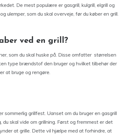
kedet. De mest populære er gasgrill, kulgrill, elgrill og
og ulemper, som du skal overveje, før du køber en grill.
aber ved en grill?
tioner, som du skal huske på. Disse omfatter størrelsen
vilken type brændstof den bruger og hvilket tilbehør der
er at bruge og rengøre.
ver sommerlig grillfest. Uanset om du bruger en gasgrill
g, du skal vide om grillning. Først og fremmest er det
egynder at grille. Dette vil hjælpe med at forhindre, at