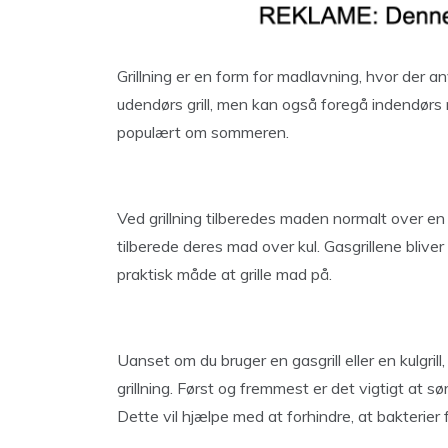
Grillning er en form for madlavning, hvor der a
udendørs grill, men kan også foregå indendørs me
populært om sommeren.
Ved grillning tilberedes maden normalt over en
tilberede deres mad over kul. Gasgrillene bliv
praktisk måde at grille mad på.
Uanset om du bruger en gasgrill eller en kulgril
grillning. Først og fremmest er det vigtigt at sør
Dette vil hjælpe med at forhindre, at bakterier 