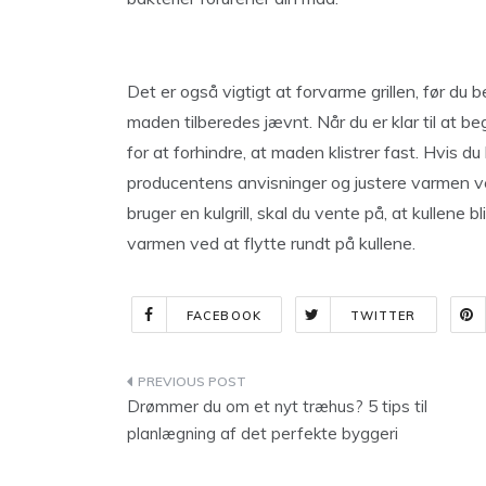
Det er også vigtigt at forvarme grillen, før du 
maden tilberedes jævnt. Når du er klar til at b
for at forhindre, at maden klistrer fast. Hvis du
producentens anvisninger og justere varmen ved
bruger en kulgrill, skal du vente på, at kullene b
varmen ved at flytte rundt på kullene.
FACEBOOK
TWITTER
Indlægsnavigation
Drømmer du om et nyt træhus? 5 tips til
planlægning af det perfekte byggeri