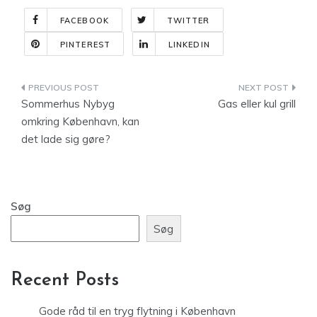
FACEBOOK
TWITTER
PINTEREST
LINKEDIN
Indlægsnavigation
Sommerhus Nybyg
Gas eller kul grill
omkring København, kan
det lade sig gøre?
Søg
Søg
Recent Posts
Gode råd til en tryg flytning i København