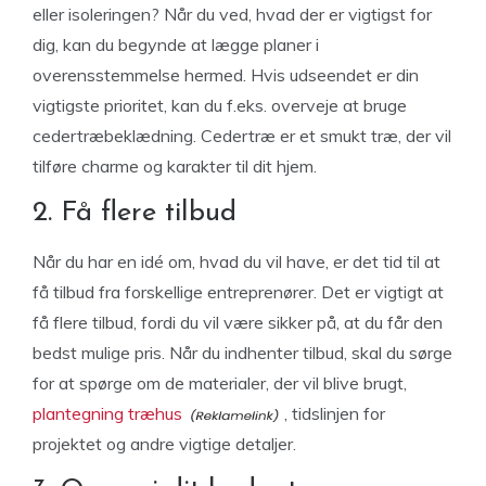
eller isoleringen? Når du ved, hvad der er vigtigst for
dig, kan du begynde at lægge planer i
overensstemmelse hermed. Hvis udseendet er din
vigtigste prioritet, kan du f.eks. overveje at bruge
cedertræbeklædning. Cedertræ er et smukt træ, der vil
tilføre charme og karakter til dit hjem.
2. Få flere tilbud
Når du har en idé om, hvad du vil have, er det tid til at
få tilbud fra forskellige entreprenører. Det er vigtigt at
få flere tilbud, fordi du vil være sikker på, at du får den
bedst mulige pris. Når du indhenter tilbud, skal du sørge
for at spørge om de materialer, der vil blive brugt,
plantegning træhus
, tidslinjen for
projektet og andre vigtige detaljer.