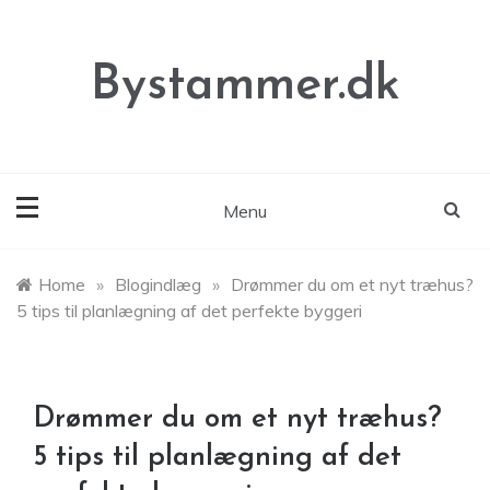
Skip
to
content
Bystammer.dk
Menu
Home
»
Blogindlæg
»
Drømmer du om et nyt træhus?
5 tips til planlægning af det perfekte byggeri
Drømmer du om et nyt træhus?
5 tips til planlægning af det