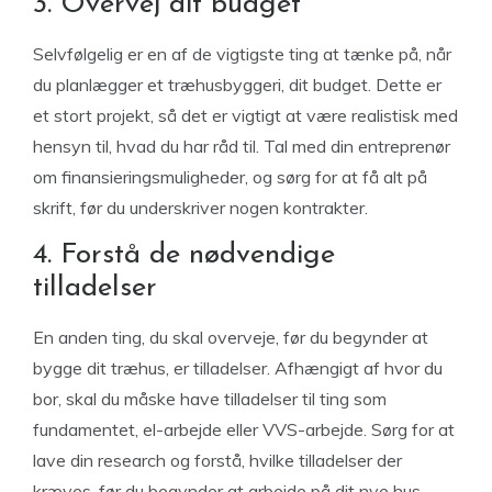
3. Overvej dit budget
Selvfølgelig er en af de vigtigste ting at tænke på, når
du planlægger et træhusbyggeri, dit budget. Dette er
et stort projekt, så det er vigtigt at være realistisk med
hensyn til, hvad du har råd til. Tal med din entreprenør
om finansieringsmuligheder, og sørg for at få alt på
skrift, før du underskriver nogen kontrakter.
4. Forstå de nødvendige
tilladelser
En anden ting, du skal overveje, før du begynder at
bygge dit træhus, er tilladelser. Afhængigt af hvor du
bor, skal du måske have tilladelser til ting som
fundamentet, el-arbejde eller VVS-arbejde. Sørg for at
lave din research og forstå, hvilke tilladelser der
kræves, før du begynder at arbejde på dit nye hus.