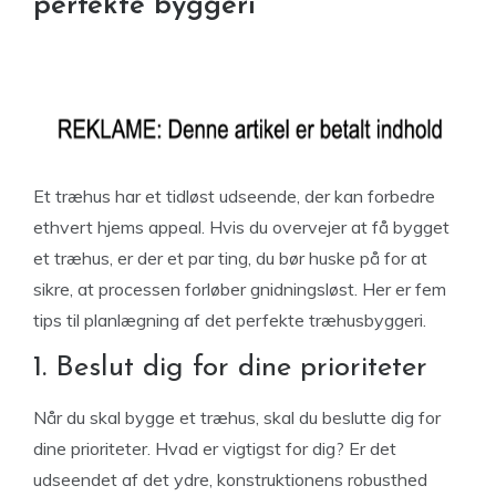
perfekte byggeri
Et træhus har et tidløst udseende, der kan forbedre
ethvert hjems appeal. Hvis du overvejer at få bygget
et træhus, er der et par ting, du bør huske på for at
sikre, at processen forløber gnidningsløst. Her er fem
tips til planlægning af det perfekte træhusbyggeri.
1. Beslut dig for dine prioriteter
Når du skal bygge et træhus, skal du beslutte dig for
dine prioriteter. Hvad er vigtigst for dig? Er det
udseendet af det ydre, konstruktionens robusthed