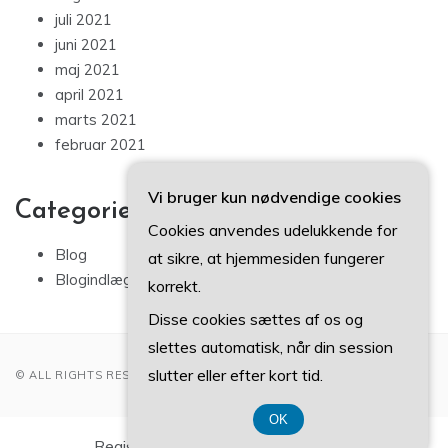
juli 2021
juni 2021
maj 2021
april 2021
marts 2021
februar 2021
Vi bruger kun nødvendige cookies
Categories
Cookies anvendes udelukkende for
Blog
at sikre, at hjemmesiden fungerer
Blogindlæg
korrekt.
Disse cookies sættes af os og
slettes automatisk, når din session
slutter eller efter kort tid.
© ALL RIGHTS RESERVED 2022
OK
Registreringsnummer DK3740 7739