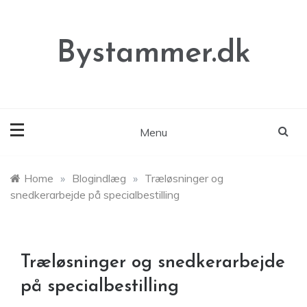
Skip
to
content
Bystammer.dk
Menu
Home
»
Blogindlæg
»
Træløsninger og
snedkerarbejde på specialbestilling
Træløsninger og snedkerarbejde
på specialbestilling