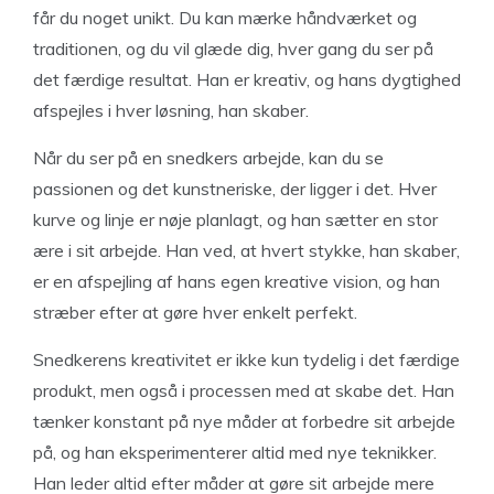
får du noget unikt. Du kan mærke håndværket og
traditionen, og du vil glæde dig, hver gang du ser på
det færdige resultat. Han er kreativ, og hans dygtighed
afspejles i hver løsning, han skaber.
Når du ser på en snedkers arbejde, kan du se
passionen og det kunstneriske, der ligger i det. Hver
kurve og linje er nøje planlagt, og han sætter en stor
ære i sit arbejde. Han ved, at hvert stykke, han skaber,
er en afspejling af hans egen kreative vision, og han
stræber efter at gøre hver enkelt perfekt.
Snedkerens kreativitet er ikke kun tydelig i det færdige
produkt, men også i processen med at skabe det. Han
tænker konstant på nye måder at forbedre sit arbejde
på, og han eksperimenterer altid med nye teknikker.
Han leder altid efter måder at gøre sit arbejde mere