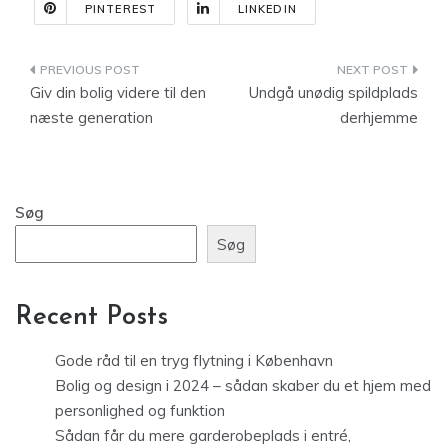
PINTEREST
LINKEDIN
Indlægsnavigation
Giv din bolig videre til den
Undgå unødig spildplads
næste generation
derhjemme
Søg
Søg
Recent Posts
Gode råd til en tryg flytning i København
Bolig og design i 2024 – sådan skaber du et hjem med
personlighed og funktion
Sådan får du mere garderobeplads i entré,