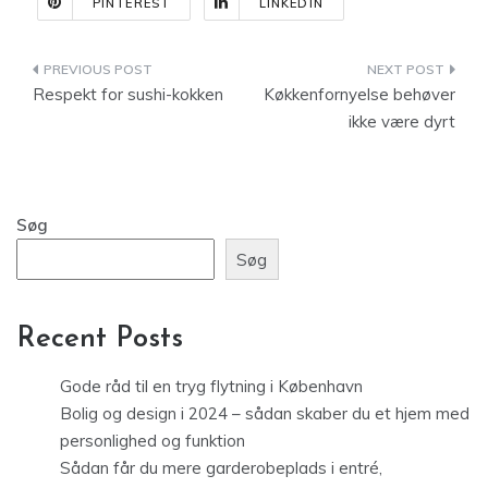
PINTEREST
LINKEDIN
Indlægsnavigation
Respekt for sushi-kokken
Køkkenfornyelse behøver
ikke være dyrt
Søg
Søg
Recent Posts
Gode råd til en tryg flytning i København
Bolig og design i 2024 – sådan skaber du et hjem med
personlighed og funktion
Sådan får du mere garderobeplads i entré,