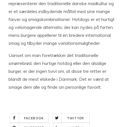
repræsenterer den traditionelle danske madkultur og
er et særdeles indbydende måltid med sine mange
farver og smagskombinationer. Hotdogs er et hurtigt
og velsmagende alternativ, der kan nydes på farten,
mens burgere appellerer til en bredere international
smag og tilbyder mange variationsmuligheder.
Uanset om man foretrækker det traditionelle
smørrebrød, den hurtige hotdog eller den alsidige
burger, er der ingen tvivl om, at disse tre retter er
blandt de mest elskede i Danmark. Det er værd at
smage dem alle og finde sin personlige favorit.
FACEBOOK
TWITTER