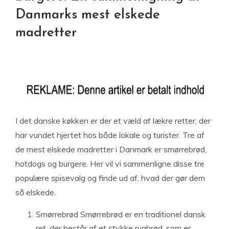
Danmarks mest elskede
madretter
I det danske køkken er der et væld af lækre retter, der
har vundet hjertet hos både lokale og turister. Tre af
de mest elskede madretter i Danmark er smørrebrød,
hotdogs og burgere. Her vil vi sammenligne disse tre
populære spisevalg og finde ud af, hvad der gør dem
så elskede.
Smørrebrød Smørrebrød er en traditionel dansk
ret, der består af et stykke rugbrød, som er