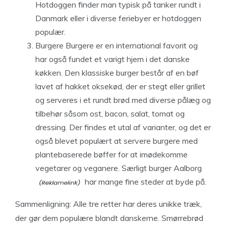
Hotdoggen finder man typisk på tanker rundt i
Danmark eller i diverse feriebyer er hotdoggen
populær.
Burgere Burgere er en international favorit og
har også fundet et varigt hjem i det danske
køkken. Den klassiske burger består af en bøf
lavet af hakket oksekød, der er stegt eller grillet
og serveres i et rundt brød med diverse pålæg og
tilbehør såsom ost, bacon, salat, tomat og
dressing. Der findes et utal af varianter, og det er
også blevet populært at servere burgere med
plantebaserede bøffer for at imødekomme
vegetarer og veganere. Særligt
burger Aalborg
har mange fine steder at byde på.
Sammenligning: Alle tre retter har deres unikke træk,
der gør dem populære blandt danskerne. Smørrebrød