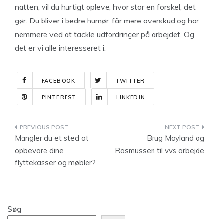
natten, vil du hurtigt opleve, hvor stor en forskel, det
gør. Du bliver i bedre humør, får mere overskud og har
nemmere ved at tackle udfordringer på arbejdet. Og
det er vi alle interesseret i.
FACEBOOK
TWITTER
PINTEREST
LINKEDIN
Indlægsnavigation
Mangler du et sted at
Brug Mayland og
opbevare dine
Rasmussen til vvs arbejde
flyttekasser og møbler?
Søg