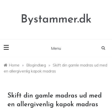
Skip
to
content
Bystammer.dk
Menu
Home
»
Blogindlæg
»
Skift din gamle madras ud med
en allergivenlig kapok madras
Skift din gamle madras ud med
en allergivenlig kapok madras