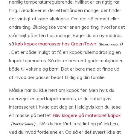
nemlig temperaturregulerende, hvilket er en rigtig rar
ting. Derudover er der efterhånden mange, der finder
det vigtigt at købe økologisk. Om det så er mad eller
andre ting. Økologiske varer er en god ting, hvorfor det
står højt på listen hos mange. Søger du en ny madras,
så
køb kapok madrasser hos GreenTown
. Det er både muligt at få en kapok rullemadras og en
kapok topmadras. Så der er bestemt gode muligheder,
både til voksne og børn. Det er bare med at finde ud
af, hvad der passer bedst til dig og din familie.
Måske har du ikke hørt om kapok før. Men hvis du
overvejer en god kapok madras, er du naturligvis
interesseret i, hvad det dog er. Heldigvis kan du læse
en masse på nettet.
Bliv klogere på materialet kapok
. Når du har fået læst lidt op på lektien,
ved du, hvad fordelene er. Og så er det svært ikke at