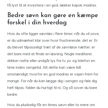
få lyst til at investere i en god, lækker kapok madras.
Bedre søvn kan gøre en kæmpe
forskel i din hverdag
Hvis du ofte ligger søvnløs i flere timer, når du vil sove,
er du udmærket klar over hvor frustrerende, det er. Er
du blevet tilpasseligt træt af de søvnløse nætter, er
det bare med at finde en løsning. Nogle mediterer,
drikker natte eller undgår lys fra tv, pc og telefon en
time inden sengetid. Alt dette kan være lidt
omstændigt, hvorfor en god madras er vejen frem for
mange. For når du kan lægge dig i sengen og føle dig
helt tilpas, falder du hurtigt til ro. Og så sover du bare
bedre.
Hvis du pludselig får en times søvn eller to mere om