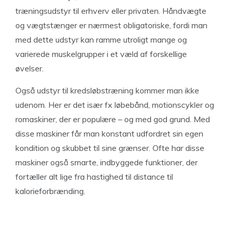
træningsudstyr til erhverv eller privaten. Håndvægte
og vægtstænger er nærmest obligatoriske, fordi man
med dette udstyr kan ramme utroligt mange og
varierede muskelgrupper i et væld af forskellige
øvelser.
Også udstyr til kredsløbstræning kommer man ikke
udenom. Her er det især fx løbebånd, motionscykler og
romaskiner, der er populære – og med god grund. Med
disse maskiner får man konstant udfordret sin egen
kondition og skubbet til sine grænser. Ofte har disse
maskiner også smarte, indbyggede funktioner, der
fortæller alt lige fra hastighed til distance til
kalorieforbrænding.