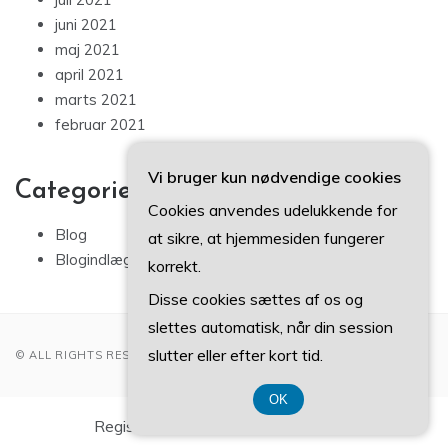
juni 2021
maj 2021
april 2021
marts 2021
februar 2021
Vi bruger kun nødvendige cookies
Categories
Cookies anvendes udelukkende for
Blog
at sikre, at hjemmesiden fungerer
Blogindlæg
korrekt.
Disse cookies sættes af os og
slettes automatisk, når din session
slutter eller efter kort tid.
© ALL RIGHTS RESERVED 2022
OK
Registreringsnummer DK3740 7739