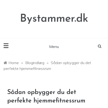
Skip
to
content
Bystammer.dk
Menu
Home
»
Blogindlæg
»
Sådan opbygger du det
perfekte hjemmefitnessrum
Sådan opbygger du det
perfekte hjemmefitnessrum