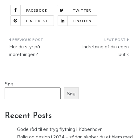
FACEBOOK
TWITTER
PINTEREST
LINKEDIN
Indlægsnavigation
Har du styr på
Indretning af din egen
indretningen?
butik
Søg
Søg
Recent Posts
Gode råd til en tryg flytning i København
Bolig og design i 2024 – sådan skaber du et hjem med