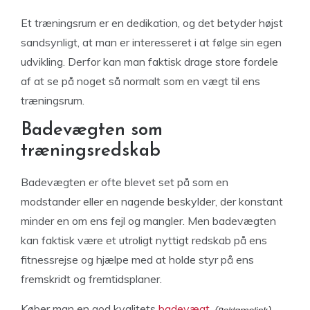
Et træningsrum er en dedikation, og det betyder højst
sandsynligt, at man er interesseret i at følge sin egen
udvikling. Derfor kan man faktisk drage store fordele
af at se på noget så normalt som en vægt til ens
træningsrum.
Badevægten som
træningsredskab
Badevægten er ofte blevet set på som en
modstander eller en nagende beskylder, der konstant
minder en om ens fejl og mangler. Men badevægten
kan faktisk være et utroligt nyttigt redskab på ens
fitnessrejse og hjælpe med at holde styr på ens
fremskridt og fremtidsplaner.
Køber man en god kvalitets
badevægt
,