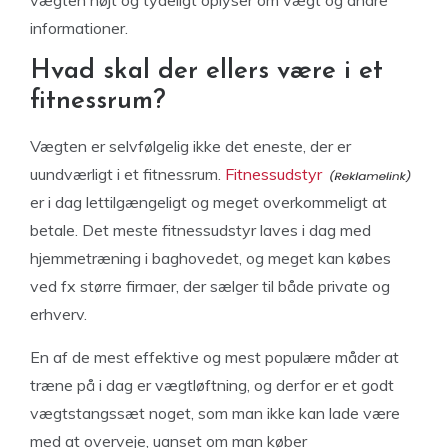
vægten højt og tydeligt oplyser om vægt og andre
informationer.
Hvad skal der ellers være i et
fitnessrum?
Vægten er selvfølgelig ikke det eneste, der er
uundværligt i et fitnessrum.
Fitnessudstyr
er i dag lettilgængeligt og meget overkommeligt at
betale. Det meste fitnessudstyr laves i dag med
hjemmetræning i baghovedet, og meget kan købes
ved fx større firmaer, der sælger til både private og
erhverv.
En af de mest effektive og mest populære måder at
træne på i dag er vægtløftning, og derfor er et godt
vægtstangssæt noget, som man ikke kan lade være
med at overveje, uanset om man køber