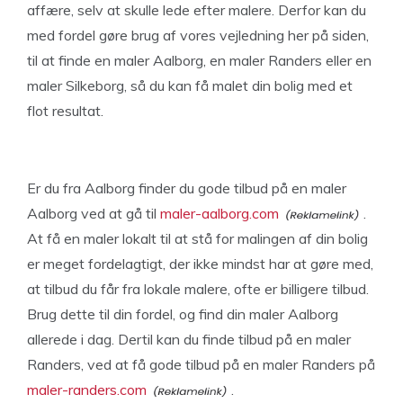
affære, selv at skulle lede efter malere. Derfor kan du
med fordel gøre brug af vores vejledning her på siden,
til at finde en maler Aalborg, en maler Randers eller en
maler Silkeborg, så du kan få malet din bolig med et
flot resultat.
Er du fra Aalborg finder du gode tilbud på en maler
Aalborg ved at gå til
maler-aalborg.com
.
At få en maler lokalt til at stå for malingen af din bolig
er meget fordelagtigt, der ikke mindst har at gøre med,
at tilbud du får fra lokale malere, ofte er billigere tilbud.
Brug dette til din fordel, og find din maler Aalborg
allerede i dag. Dertil kan du finde tilbud på en maler
Randers, ved at få gode tilbud på en maler Randers på
maler-randers.com
.