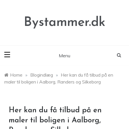
Skip
to
content
Bystammer.dk
Menu
Home
»
Blogindlæg
»
Her kan du få tilbud på en
maler til boligen i Aalborg, Randers og Silkeborg
Her kan du få tilbud på en
maler til boligen i Aalborg,