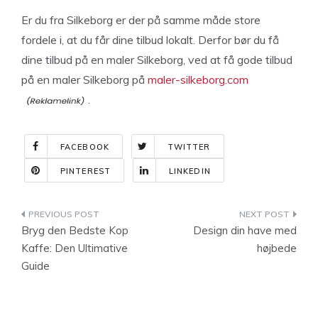
Er du fra Silkeborg er der på samme måde store
fordele i, at du får dine tilbud lokalt. Derfor bør du få
dine tilbud på en maler Silkeborg, ved at få gode tilbud
på en maler Silkeborg på
maler-silkeborg.com
.
FACEBOOK
TWITTER
PINTEREST
LINKEDIN
Indlægsnavigation
Bryg den Bedste Kop
Design din have med
Kaffe: Den Ultimative
højbede
Guide