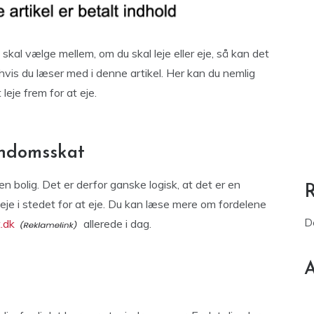
 skal vælge mellem, om du skal leje eller eje, så kan det
hvis du læser med i denne artikel. Her kan du nemlig
leje frem for at eje.
endomsskat
n bolig. Det er derfor ganske logisk, at det er en
 leje i stedet for at eje. Du kan læse mere om fordelene
D
.dk
allerede i dag.
A