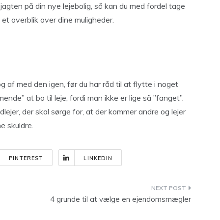
 jagten på din nye lejebolig, så kan du med fordel tage
 et overblik over dine muligheder.
g af med den igen, før du har råd til at flytte i noget
e” at bo til leje, fordi man ikke er lige så ”fanget”.
dlejer, der skal sørge for, at der kommer andre og lejer
ne skuldre.
PINTEREST
LINKEDIN
4 grunde til at vælge en ejendomsmægler