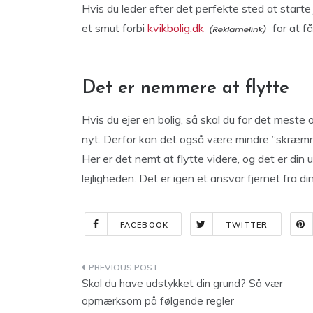
Hvis du leder efter det perfekte sted at starte
et smut forbi
kvikbolig.dk
for at få
Det er nemmere at flytte
Hvis du ejer en bolig, så skal du for det meste o
nyt. Derfor kan det også være mindre ”skræmmend
Her er det nemt at flytte videre, og det er din u
lejligheden. Det er igen et ansvar fjernet fra di
FACEBOOK
TWITTER
Indlægsnavigation
Skal du have udstykket din grund? Så vær
opmærksom på følgende regler