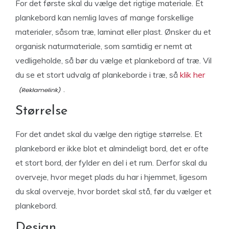
For det første skal du vælge det rigtige materiale. Et
plankebord kan nemlig laves af mange forskellige
materialer, såsom træ, laminat eller plast. Ønsker du et
organisk naturmateriale, som samtidig er nemt at
vedligeholde, så bør du vælge et plankebord af træ. Vil
du se et stort udvalg af plankeborde i træ, så
klik her
.
Størrelse
For det andet skal du vælge den rigtige størrelse. Et
plankebord er ikke blot et almindeligt bord, det er ofte
et stort bord, der fylder en del i et rum. Derfor skal du
overveje, hvor meget plads du har i hjemmet, ligesom
du skal overveje, hvor bordet skal stå, før du vælger et
plankebord.
Design