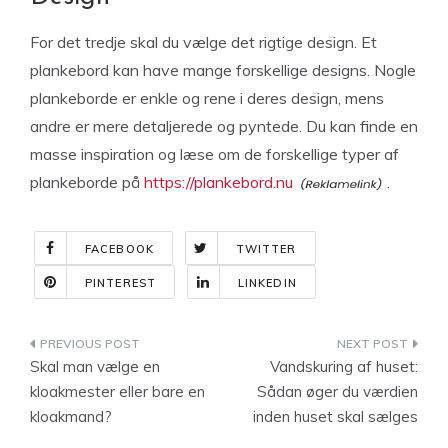
For det tredje skal du vælge det rigtige design. Et
plankebord kan have mange forskellige designs. Nogle
plankeborde er enkle og rene i deres design, mens
andre er mere detaljerede og pyntede. Du kan finde en
masse inspiration og læse om de forskellige typer af
plankeborde på
https://plankebord.nu
.
FACEBOOK
TWITTER
PINTEREST
LINKEDIN
Indlægsnavigation
Skal man vælge en
Vandskuring af huset:
kloakmester eller bare en
Sådan øger du værdien
kloakmand?
inden huset skal sælges