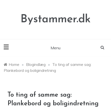
Skip
to
content
Bystammer.dk
Menu
Home
»
Blogindlæg
»
To ting af samme sag:
Plankebord og boligindretning
To ting af samme sag:
Plankebord og boligindretning