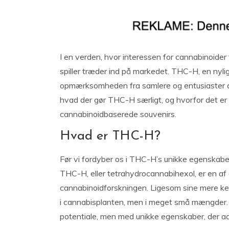
I en verden, hvor interessen for cannabinoider
spiller træder ind på markedet. THC-H, en nyl
opmærksomheden fra samlere og entusiaster af
hvad der gør THC-H særligt, og hvorfor det er 
cannabinoidbaserede souvenirs.
Hvad er THC-H?
Før vi fordyber os i THC-H’s unikke egenskaber,
THC-H, eller tetrahydrocannabihexol, er en af
cannabinoidforskningen. Ligesom sine mere k
i cannabisplanten, men i meget små mængder.
potentiale, men med unikke egenskaber, der ads