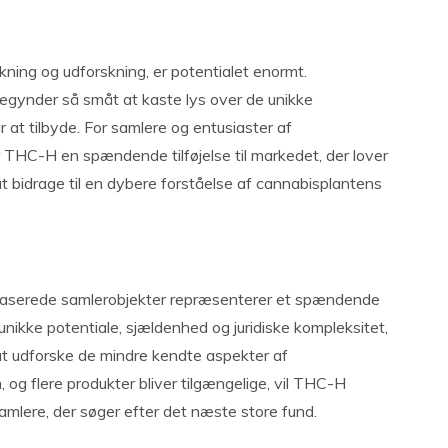
kning og udforskning, er potentialet enormt.
egynder så småt at kaste lys over de unikke
at tilbyde. For samlere og entusiaster af
THC-H en spændende tilføjelse til markedet, der lover
t bidrage til en dybere forståelse af cannabisplantens
baserede samlerobjekter repræsenterer et spændende
 unikke potentiale, sjældenhed og juridiske kompleksitet,
at udforske de mindre kendte aspekter af
 og flere produkter bliver tilgængelige, vil THC-H
samlere, der søger efter det næste store fund.