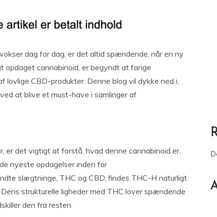
 vokser dag for dag, er det altid spændende, når en ny
igt opdaget cannabinoid, er begyndt at fange
 lovlige CBD-produkter. Denne blog vil dykke ned i,
ved at blive et must-have i samlinger af
 er det vigtigt at forstå, hvad denne cannabinoid er.
D
 de nyeste opdagelser inden for
endte slægtninge, THC og CBD, findes THC-H naturligt
A
 Dens strukturelle ligheder med THC lover spændende
killer den fra resten.