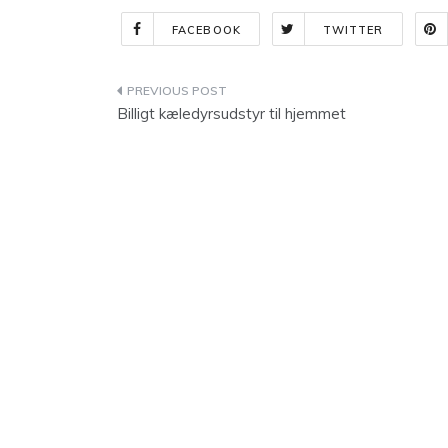
FACEBOOK
TWITTER
Indlægsnavigation
Billigt kæledyrsudstyr til hjemmet