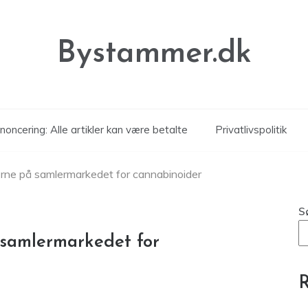
Bystammer.dk
noncering: Alle artikler kan være betalte
Privatlivspolitik
rne på samlermarkedet for cannabinoider
S
 samlermarkedet for
R