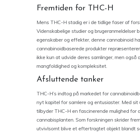
Fremtiden for THC-H
Mens THC-H stadig er i de tidlige faser af fors
Videnskabelige studier og brugeranmeldelser b
egenskaber og effekter, denne cannabinoid har 
cannabinoidbaserede produkter repræsenterer 
ikke kun at udvide deres samlinger, men også a
mangfoldighed og kompleksitet.
Afsluttende tanker
THC-H’s indtog på markedet for cannabinoid
nyt kapitel for samlere og entusiaster. Med sit
tilbyder THC-H en fascinerende mulighed for 
cannabisplanten. Som forskningen skrider frem,
utvivlsomt blive et eftertragtet objekt blandt 