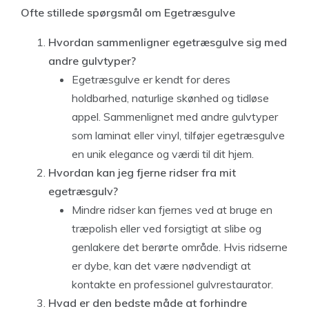
Ofte stillede spørgsmål om Egetræsgulve
Hvordan sammenligner egetræsgulve sig med
andre gulvtyper?
Egetræsgulve er kendt for deres
holdbarhed, naturlige skønhed og tidløse
appel. Sammenlignet med andre gulvtyper
som laminat eller vinyl, tilføjer egetræsgulve
en unik elegance og værdi til dit hjem.
Hvordan kan jeg fjerne ridser fra mit
egetræsgulv?
Mindre ridser kan fjernes ved at bruge en
træpolish eller ved forsigtigt at slibe og
genlakere det berørte område. Hvis ridserne
er dybe, kan det være nødvendigt at
kontakte en professionel gulvrestaurator.
Hvad er den bedste måde at forhindre