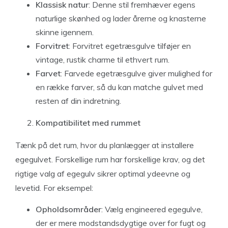
Klassisk natur
: Denne stil fremhæver egens
naturlige skønhed og lader årerne og knasterne
skinne igennem.
Forvitret
: Forvitret egetræsgulve tilføjer en
vintage, rustik charme til ethvert rum.
Farvet
: Farvede egetræsgulve giver mulighed for
en række farver, så du kan matche gulvet med
resten af din indretning.
Kompatibilitet med rummet
Tænk på det rum, hvor du planlægger at installere
egegulvet. Forskellige rum har forskellige krav, og det
rigtige valg af egegulv sikrer optimal ydeevne og
levetid. For eksempel:
Opholdsområder
: Vælg engineered egegulve,
der er mere modstandsdygtige over for fugt og