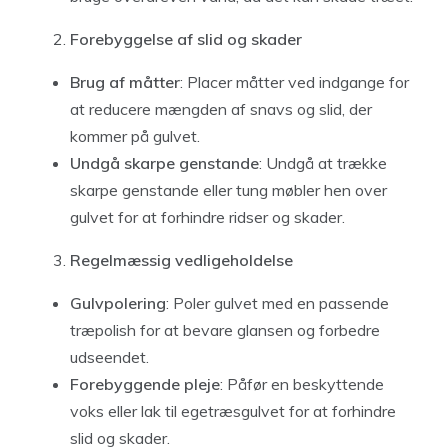
Forebyggelse af slid og skader
Brug af måtter
: Placer måtter ved indgange for
at reducere mængden af snavs og slid, der
kommer på gulvet.
Undgå skarpe genstande
: Undgå at trække
skarpe genstande eller tung møbler hen over
gulvet for at forhindre ridser og skader.
Regelmæssig vedligeholdelse
Gulvpolering
: Poler gulvet med en passende
træpolish for at bevare glansen og forbedre
udseendet.
Forebyggende pleje
: Påfør en beskyttende
voks eller lak til egetræsgulvet for at forhindre
slid og skader.