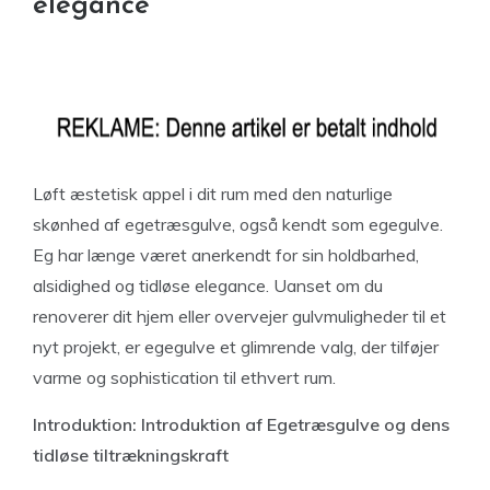
elegance
Løft æstetisk appel i dit rum med den naturlige
skønhed af egetræsgulve, også kendt som egegulve.
Eg har længe været anerkendt for sin holdbarhed,
alsidighed og tidløse elegance. Uanset om du
renoverer dit hjem eller overvejer gulvmuligheder til et
nyt projekt, er egegulve et glimrende valg, der tilføjer
varme og sophistication til ethvert rum.
Introduktion: Introduktion af Egetræsgulve og dens
tidløse tiltrækningskraft