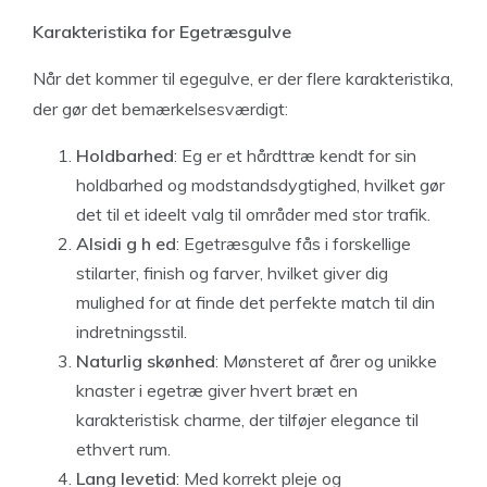
Karakteristika for Egetræsgulve
Når det kommer til egegulve, er der flere karakteristika,
der gør det bemærkelsesværdigt:
Holdbarhed
: Eg er et hårdttræ kendt for sin
holdbarhed og modstandsdygtighed, hvilket gør
det til et ideelt valg til områder med stor trafik.
Alsidi g h ed
: Egetræsgulve fås i forskellige
stilarter, finish og farver, hvilket giver dig
mulighed for at finde det perfekte match til din
indretningsstil.
Naturlig skønhed
: Mønsteret af årer og unikke
knaster i egetræ giver hvert bræt en
karakteristisk charme, der tilføjer elegance til
ethvert rum.
Lang levetid
: Med korrekt pleje og