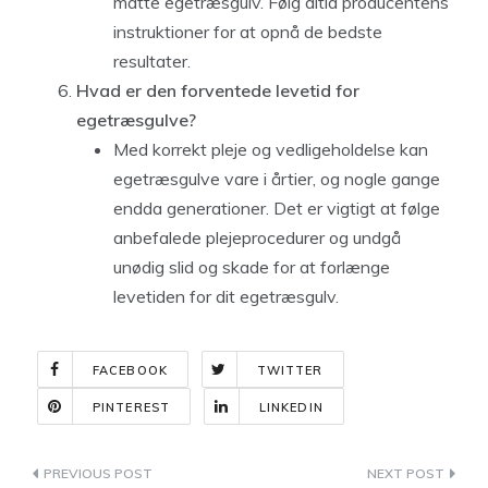
matte egetræsgulv. Følg altid producentens
instruktioner for at opnå de bedste
resultater.
Hvad er den forventede levetid for
egetræsgulve?
Med korrekt pleje og vedligeholdelse kan
egetræsgulve vare i årtier, og nogle gange
endda generationer. Det er vigtigt at følge
anbefalede plejeprocedurer og undgå
unødig slid og skade for at forlænge
levetiden for dit egetræsgulv.
FACEBOOK
TWITTER
PINTEREST
LINKEDIN
Indlægsnavigation