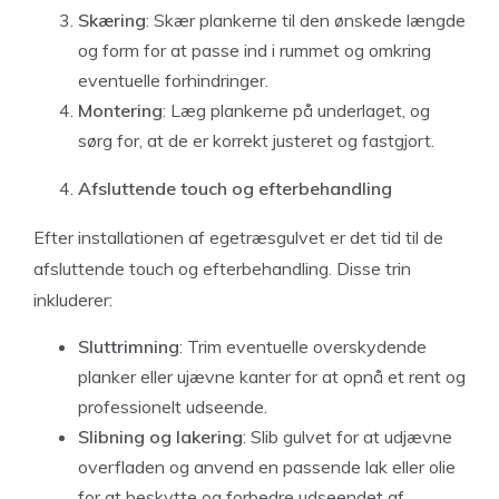
Skæring
: Skær plankerne til den ønskede længde
og form for at passe ind i rummet og omkring
eventuelle forhindringer.
Montering
: Læg plankerne på underlaget, og
sørg for, at de er korrekt justeret og fastgjort.
Afsluttende touch og efterbehandling
Efter installationen af egetræsgulvet er det tid til de
afsluttende touch og efterbehandling. Disse trin
inkluderer:
Sluttrimning
: Trim eventuelle overskydende
planker eller ujævne kanter for at opnå et rent og
professionelt udseende.
Slibning og lakering
: Slib gulvet for at udjævne
overfladen og anvend en passende lak eller olie
for at beskytte og forbedre udseendet af