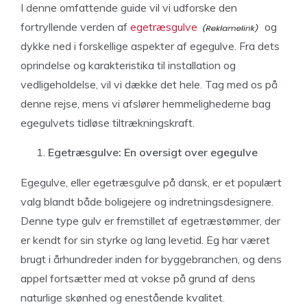
I denne omfattende guide vil vi udforske den
fortryllende verden af
egetræsgulve
og
dykke ned i forskellige aspekter af egegulve. Fra dets
oprindelse og karakteristika til installation og
vedligeholdelse, vil vi dække det hele. Tag med os på
denne rejse, mens vi afslører hemmelighederne bag
egegulvets tidløse tiltrækningskraft.
Egetræsgulve: En oversigt over egegulve
Egegulve, eller egetræsgulve på dansk, er et populært
valg blandt både boligejere og indretningsdesignere.
Denne type gulv er fremstillet af egetræstømmer, der
er kendt for sin styrke og lang levetid. Eg har været
brugt i århundreder inden for byggebranchen, og dens
appel fortsætter med at vokse på grund af dens
naturlige skønhed og enestående kvalitet.