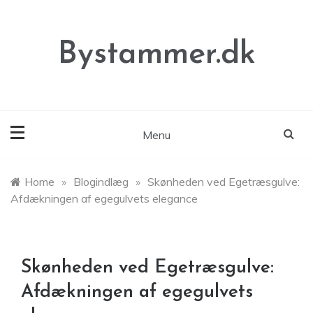
Skip
to
content
Bystammer.dk
Menu
Home
»
Blogindlæg
»
Skønheden ved Egetræsgulve:
Afdækningen af egegulvets elegance
Skønheden ved Egetræsgulve:
Afdækningen af egegulvets