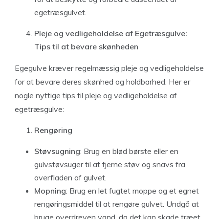
egetræsgulvet.
Pleje og vedligeholdelse af Egetræsgulve:
Tips til at bevare skønheden
Egegulve kræver regelmæssig pleje og vedligeholdelse
for at bevare deres skønhed og holdbarhed. Her er
nogle nyttige tips til pleje og vedligeholdelse af
egetræsgulve:
Rengøring
Støvsugning
: Brug en blød børste eller en
gulvstøvsuger til at fjerne støv og snavs fra
overfladen af gulvet.
Mopning
: Brug en let fugtet moppe og et egnet
rengøringsmiddel til at rengøre gulvet. Undgå at
bruge overdreven vand, da det kan skade træet.