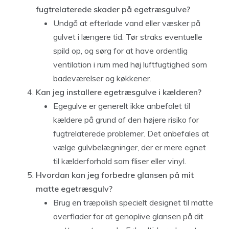
fugtrelaterede skader på egetræsgulve?
Undgå at efterlade vand eller væsker på
gulvet i længere tid. Tør straks eventuelle
spild op, og sørg for at have ordentlig
ventilation i rum med høj luftfugtighed som
badeværelser og køkkener.
Kan jeg installere egetræsgulve i kælderen?
Egegulve er generelt ikke anbefalet til
kældere på grund af den højere risiko for
fugtrelaterede problemer. Det anbefales at
vælge gulvbelægninger, der er mere egnet
til kælderforhold som fliser eller vinyl.
Hvordan kan jeg forbedre glansen på mit
matte egetræsgulv?
Brug en træpolish specielt designet til matte
overflader for at genoplive glansen på dit