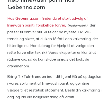
Køb limewash paint hos
Gebenna.com
Hos
Gebenna.com
finder du et stort udvalg af
limewash paint i forskellige farver,
der
passer til enhver stil. Vi følger de nyeste TikTok-
trends og sikrer, at du kan få fat i den kalkmaling, der
hitter lige nu. Har du brug for hjælp til at vælge den
rette farve eller teknik? Vores eksperter er klar til at
rådgive dig, så du kan skabe præcis det look, du
drømmer om.
Bring TikTok-trenden ind i dit hjem!
Gå på opdagelse
i vores sortiment af limewash paint, og gør dine
vægge til et æstetisk statement. Bestil din kalkmaling i
dag, og lad din boligindretning gå viralt!