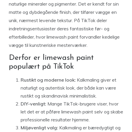
naturlige mineraler og pigmenter. Det er kendt for sin
matte og dybdegående finish, der tilfører vægge en
unik, nærmest levende tekstur. På TikTok deler
indretningsentusiaster deres fantastiske før- og
efterbilleder, hvor limewash paint forvandler kedelige
vægge til kunstneriske mesterværker.
Derfor er limewash paint
populært på TikTok
Rustikt og moderne look:
Kalkmaling giver et
naturligt og autentisk look, der både kan være
rustikt og skandinavisk minimalistisk.
DIY-venligt:
Mange TikTok-brugere viser, hvor
let det er at påføre limewash paint selv og skabe
professionelle resultater hjemme.
Miljøvenligt valg:
Kalkmaling er bæredygtigt og