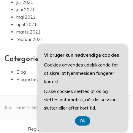
juli 2021
juni 2021
maj 2021
april 2021
marts 2021
februar 2021
Vi bruger kun nødvendige cookies
Categories
Cookies anvendes udelukkende for
Blog
at sikre, at hjemmesiden fungerer
Blogindlæg
korrekt.
Disse cookies sættes af os og
slettes automatisk, når din session
slutter eller efter kort tid.
© ALL RIGHTS RESERVED 2022
OK
Registreringsnummer DK3740 7739