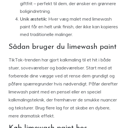
giftfrit – perfekt til dem, der ønsker en grønnere
boligindretning.
Unik æstetik:
Hver væg malet med limewash
paint får en helt unik finish, der ikke kan kopieres
med traditionelle malinger.
Sådan bruger du limewash paint
TikTok-trenden har gjort kalkmaling til et hit i både
stuer, soveværelser og badeværelser. Start med at
forberede dine vægge ved at rense dem grundigt og
påføre spærregrunder hvis nødvendigt. Påfør derefter
limewash paint med en pensel eller en speciel
kalkmalingsteknik, der fremhæver de smukke nuancer
og teksturer. Brug flere lag for at skabe en dybere,
mere dramatisk effekt.