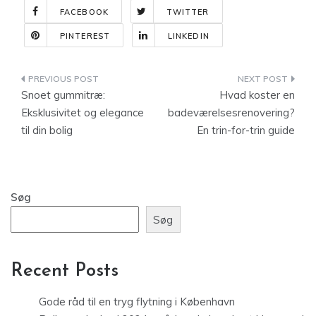
FACEBOOK
TWITTER
PINTEREST
LINKEDIN
Indlægsnavigation
Snoet gummitræ:
Hvad koster en
Eksklusivitet og elegance
badeværelsesrenovering?
til din bolig
En trin-for-trin guide
Søg
Søg
Recent Posts
Gode råd til en tryg flytning i København