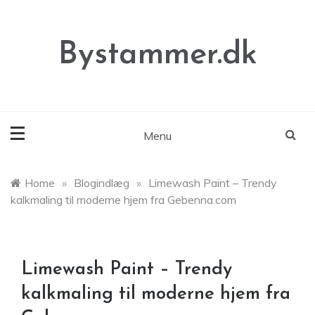
Skip
to
content
Bystammer.dk
Menu
Home
»
Blogindlæg
»
Limewash Paint – Trendy
kalkmaling til moderne hjem fra Gebenna.com
Limewash Paint – Trendy
kalkmaling til moderne hjem fra