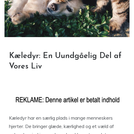
Kæledyr: En Uundgåelig Del af
Vores Liv
Kæledyr har en særlig plads i mange menneskers
hjerter. De bringer glæde, kærlighed og et væld af