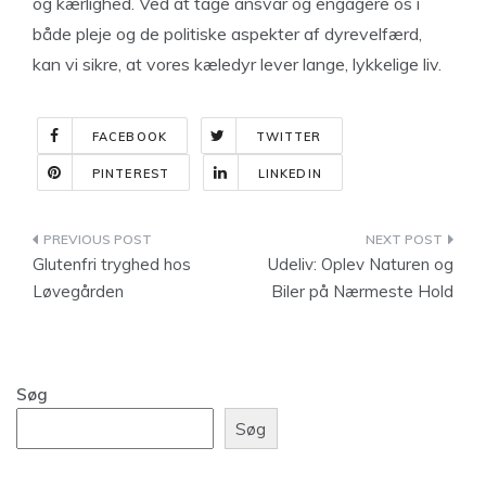
og kærlighed. Ved at tage ansvar og engagere os i
både pleje og de politiske aspekter af dyrevelfærd,
kan vi sikre, at vores kæledyr lever lange, lykkelige liv.
FACEBOOK
TWITTER
PINTEREST
LINKEDIN
Indlægsnavigation
Glutenfri tryghed hos
Udeliv: Oplev Naturen og
Løvegården
Biler på Nærmeste Hold
Søg
Søg