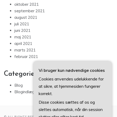
oktober 2021
september 2021
august 2021
juli 2021
juni 2021
maj 2021
april 2021
marts 2021
februar 2021
Vi bruger kun nødvendige cookies
Categories
Cookies anvendes udelukkende for
Blog
at sikre, at hjemmesiden fungerer
Blogindlæg
korrekt.
Disse cookies sættes af os og
slettes automatisk, når din session
slutter eller efter kort tid.
© ALL RIGHTS RESERVED 2022