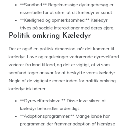
**Sundhed:** Regelmæssige dyrlægebesøg er
essentielle for at sikre, at dit kæledyr er sundt.
**Kærlighed og opmærksomhed:** Kæledyr
trives på sociale interaktioner med deres ejere.
Politik omkring Kæledyr
Der er også en politisk dimension, når det kommer til
kæledyr. Love og reguleringer vedrørende dyrevelfærd
varierer fra land til land, og det er vigtigt, at vi som
samfund tager ansvar for at beskytte vores kæledyr.
Nogle af de vigtigste emner inden for
politik
omkring
kæledyr inkluderer:
**Dyrevelfærdslove:** Disse love sikrer, at
kæledyr behandles ordentligt.
**Adoptionsprogrammer:** Mange lande har
programmer, der fremmer adoption af hjemløse