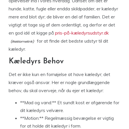
oplevelser ind i vores hverdag. Uanset om det er
hunde, katte, fugle eller endda skildpadder, er kæledyr
mere end blot dyr; de bliver en del af familien. Det er
vigtigt at tage sig af dem ordentligt, og derfor er det
en god idé at kigge på
pris-på-kæledyrsudstyr.dk
for at finde det bedste udstyr til dit
kæledyr.
Kæledyrs Behov
Det er ikke kun en fornøjelse at have kæledyr; det
kræver også ansvar. Her er nogle grundlæggende
behov, du skal overveje, når du ejer et kæledyr:
**Mad og vand:** Et sundt kost er afgørende for
dit kæledyrs velvære.
**Motion:** Regelmæssig bevægelse er vigtig
for at holde dit kæledyr i form.