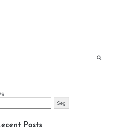
øg
Søg
ecent Posts