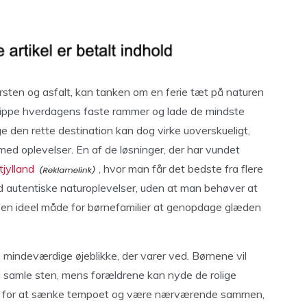
mursten og asfalt, kan tanken om en ferie tæt på naturen
slippe hverdagens faste rammer og lade de mindste
e den rette destination kan dog virke uoverskueligt,
d oplevelser. En af de løsninger, der har vundet
jylland
, hvor man får det bedste fra flere
autentiske naturoplevelser, uden at man behøver at
er en ideel måde for børnefamilier at genopdage glæden
e mindeværdige øjeblikke, der varer ved. Børnene vil
g samle sten, mens forældrene kan nyde de rolige
ance for at sænke tempoet og være nærværende sammen,