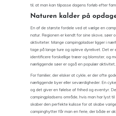
til, at man kan tilpasse dagens forløb efter fam
Naturen kalder på opdage
En af de største fordele ved at vælge en campi
natur. Regionen er kendt for sine skove, søer 
aktiviteter. Mange campingpladser ligger i n
tage på lange ture og opleve dyrelivet. Det er
identificere forskellige træer og blomster, og m
nærliggende søer er også en populær aktivitet,
For familier, der elsker at cykle, er der ofte 
nærliggende byer eller seværdigheder. En cyke
og det giver en følelse af frihed og eventyr.
campingpladsens område, hvis man har lyst til 
skaber den perfekte kulisse for at skabe vari
campinghytter får man en ferie, der både er akt