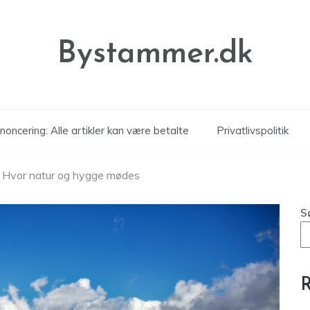
Bystammer.dk
noncering: Alle artikler kan være betalte
Privatlivspolitik
d: Hvor natur og hygge mødes
S
R