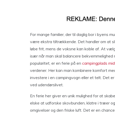
For mange familier, der til daglig bor i byens 
være ekstra tiltrækkende. Det handler om at 
løbe frit, mens de voksne kan koble af. At vælg
især når man skal balancere bekvemmelighed me
popularitet, er en ferie på en
campingplads midt
verdener. Her kan man kombinere komfort med 
investere i en campingvogn eller et telt. Det 
ved udendørslivet.
En ferie her giver en unik mulighed for at skab
elske at udforske skovbunden, klatre i træer o
omgivelser og den friske luft. Det er en ch