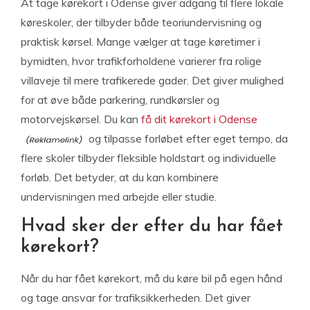
At tage kørekort i Odense giver adgang til flere lokale
køreskoler, der tilbyder både teoriundervisning og
praktisk kørsel. Mange vælger at tage køretimer i
bymidten, hvor trafikforholdene varierer fra rolige
villaveje til mere trafikerede gader. Det giver mulighed
for at øve både parkering, rundkørsler og
motorvejskørsel. Du kan
få dit kørekort i Odense
og tilpasse forløbet efter eget tempo, da
flere skoler tilbyder fleksible holdstart og individuelle
forløb. Det betyder, at du kan kombinere
undervisningen med arbejde eller studie.
Hvad sker der efter du har fået
kørekort?
Når du har fået kørekort, må du køre bil på egen hånd
og tage ansvar for trafiksikkerheden. Det giver