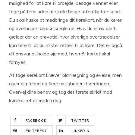
mulighed for at køre til arbejde, besøge venner eller
tage på ferie uden at skulle bruge offentlig transport.
Du skal huske at medbringe dit kørekort, når du kører,
og overholde færdselsreglerne. Hvis du er ny bilist,
gælder der en prøvetid, hvor alvorlige overtrædelser
kan føre til, at du mister retten til at køre. Det er også
dit ansvar at holde øje med, hvornår kortet skal
fornyes.
At tage kørekort kræver planlægning og øvelse, men
giver dig frihed og flere muligheder i hverdagen.
Overvej dine behov og tag det første skridt mod
kørekortet allerede i dag.
FACEBOOK
TWITTER
PINTEREST
LINKEDIN