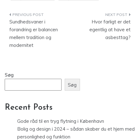
Indlægsnavigation
Sundhedsvaner i
Hvor farligt er det
forandring er balancen
egentlig at have et
mellem tradition og
asbesttag?
modernitet
Søg
Søg
Recent Posts
Gode råd til en tryg flytning i København
Bolig og design i 2024 – sådan skaber du et hjem med
personlighed og funktion