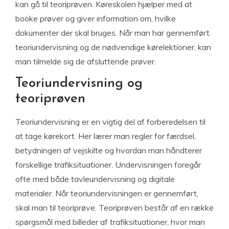
kan gå til teoriprøven. Køreskolen hjælper med at
booke prøver og giver information om, hvilke
dokumenter der skal bruges. Når man har gennemført
teoriundervisning og de nødvendige kørelektioner, kan
man tilmelde sig de afsluttende prøver.
Teoriundervisning og
teoriprøven
Teoriundervisning er en vigtig del af forberedelsen til
at tage kørekort. Her lærer man regler for færdsel,
betydningen af vejskilte og hvordan man håndterer
forskellige trafiksituationer. Undervisningen foregår
ofte med både tavleundervisning og digitale
materialer. Når teoriundervisningen er gennemført,
skal man til teoriprøve. Teoriprøven består af en række
spørgsmål med billeder af trafiksituationer, hvor man