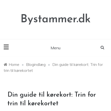
Skip
to
content
Bystammer.dk
Menu
Home
»
Blogindlæg
»
Din guide til kørekort: Trin for
trin til kørekortet
Din guide til kørekort: Trin for
trin til kørekortet