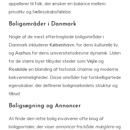
appellerer til folk, der ønsker en balance mellem
privatliv og fællesskabsfølelse.
Boligområder i Danmark
Nogle af de mest eftertragtede boligområder i
Danmark inkluderer
København
, for dens kulturelle liv,
og
Aarhus
for dens universitetsdrevne dynamik. Uden
for de større byer tilbyder steder som
Vejle
og
Roskilde
en blanding af historisk charme og moderne
bekvemmeligheder. Disse områder har forskelligartede
egenskaber, der definerer boligmarkedets struktur og
tilbud.
Boligsøgning og Annoncer
At finde den rette bolig involverer ofte brug af
boligportaler, der viser
annoncer
fra både
mæglere
og