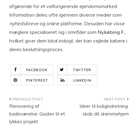
afgørende for et velfungerende ejendomsmarked.
Information deles ofte igennem diverse medier som
nyhedsbreve
og online platforme. Desuden har visse
mæglere specialiseret sig i områder som
Nykøbing F.
,
hvilket giver dem lokal indsigt, der kan vejlede købere i
deres beslutningsproces.
FACEBOOK
TWITTER
PINTEREST
LINKEDIN
Indlægsnavigation
Renovering af
Ideer til boligindretning:
badeværelse: Guiden til et
skab dit drømmehjem
lykkes projekt