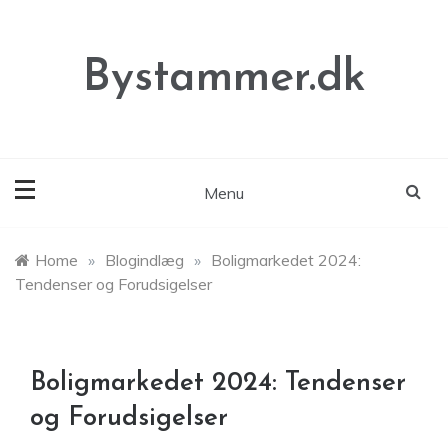
Skip
to
content
Bystammer.dk
Menu
Home
»
Blogindlæg
»
Boligmarkedet 2024:
Tendenser og Forudsigelser
Boligmarkedet 2024: Tendenser
og Forudsigelser