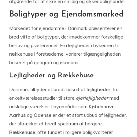
afgørende for at sikre en smidig og sikker bolighandel.
Boligtyper og Ejendomsmarked
Markedet for ejendomme i Danmark præsenterer en
bred vifte af boligtyper, der imødekommer forskellige
behov og præferencer. Fra lejligheder i bykernen til
rækkehuse i forstæderne, varierer tilgængeligheden
baseret på geografi og økonomi.
Lejligheder og Rækkehuse
Danmark tilbyder et bredt udsnit af
lejligheder
, fra
enkeltværelsesstudier til store
ejerlejligheder
med
adskillige værelser. I byområder som
København
,
Aarhus
og
Odense
er der et stort udbud af lejligheder,
der tiltrækker et bredt spektrum af borgere.
Rækkehuse
, ofte fundet i roligere boligkvarterer,