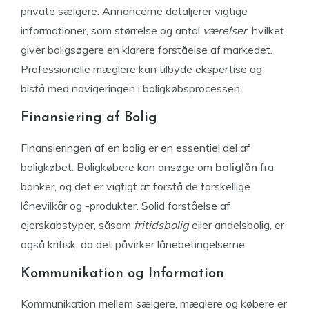
private sælgere. Annoncerne detaljerer vigtige
informationer, som størrelse og antal
værelser
, hvilket
giver boligsøgere en klarere forståelse af markedet.
Professionelle mæglere kan tilbyde ekspertise og
bistå med navigeringen i boligkøbsprocessen.
Finansiering af Bolig
Finansieringen af en bolig er en essentiel del af
boligkøbet. Boligkøbere kan ansøge om
boliglån
fra
banker, og det er vigtigt at forstå de forskellige
lånevilkår og -produkter. Solid forståelse af
ejerskabstyper, såsom
fritidsbolig
eller andelsbolig, er
også kritisk, da det påvirker lånebetingelserne.
Kommunikation og Information
Kommunikation mellem sælgere, mæglere og købere er