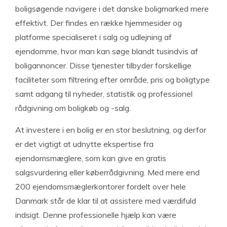
boligsøgende navigere i det danske boligmarked mere
effektivt. Der findes en række hjemmesider og
platforme specialiseret i salg og udlejning af
ejendomme, hvor man kan søge blandt tusindvis af
boligannoncer. Disse tjenester tilbyder forskellige
faciliteter som filtrering efter område, pris og boligtype
samt adgang til nyheder, statistik og professionel
rådgivning om boligkøb og -salg.
At investere i en bolig er en stor beslutning, og derfor
er det vigtigt at udnytte ekspertise fra
ejendomsmæglere, som kan give en gratis
salgsvurdering eller køberrådgivning. Med mere end
200 ejendomsmæglerkontorer fordelt over hele
Danmark står de klar til at assistere med værdifuld
indsigt. Denne professionelle hjælp kan være